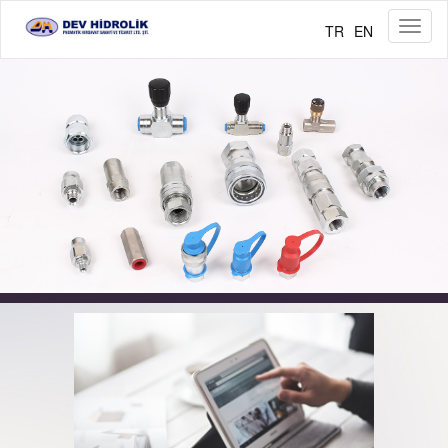
Menü
TR
EN