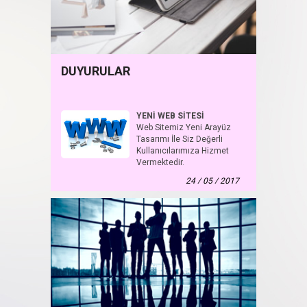
DUYURULAR
YENİ WEB SİTESİ
Web Sitemiz Yeni Arayüz
Tasarımı İle Siz Değerli
Kullanıcılarımıza Hizmet
Vermektedir.
24 / 05 / 2017
YENİ WEB SİTESİ
Web Sitemiz Yeni Arayüz Tasarımı İle Siz Değerli
Kullanıcılarımıza Hizmet Vermektedir.
30 / 05 / 2018