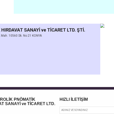
HIRDAVAT SANAYİ ve TİCARET LTD. ŞTİ.
Mah. 10560 Sk. No:21 KONYA
DROLİK PNÖMATİK
HIZLI İLETİŞİM
T SANAYİ ve TİCARET LTD.