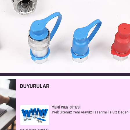
DUYURULAR
YENİ WEB SİTESİ
Web Sitemiz Yeni Arayüz Tasarımı İle Siz Değerli
YENİ WEB SİTESİ