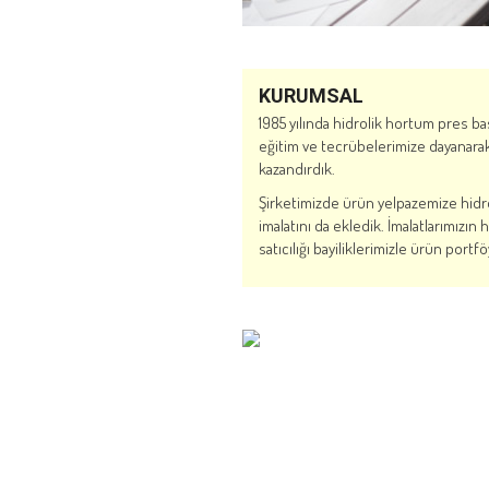
KURUMSAL
1985 yılında hidrolik hortum pres ba
eğitim ve tecrübelerimize dayanarak 
kazandırdık.
Şirketimizde ürün yelpazemize hidroli
imalatını da ekledik. İmalatlarımızı
satıcılığı bayiliklerimizle ürün port