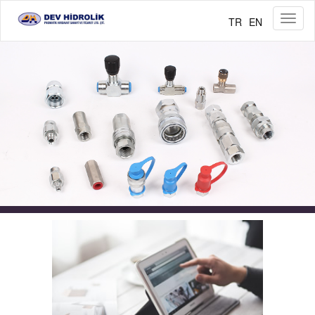
Menü
TR
EN