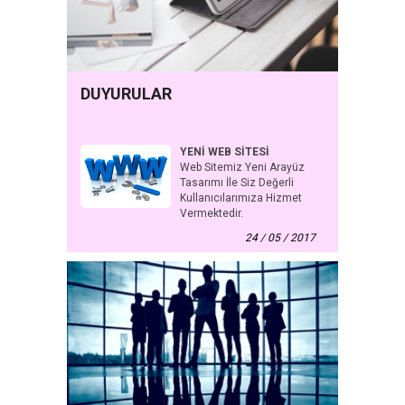
DUYURULAR
YENİ WEB SİTESİ
Web Sitemiz Yeni Arayüz
Tasarımı İle Siz Değerli
Kullanıcılarımıza Hizmet
Vermektedir.
24 / 05 / 2017
YENİ WEB SİTESİ
Web Sitemiz Yeni Arayüz Tasarımı İle Siz Değerli
Kullanıcılarımıza Hizmet Vermektedir.
30 / 05 / 2018